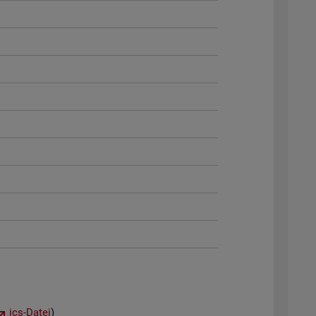
ics-Datei
)