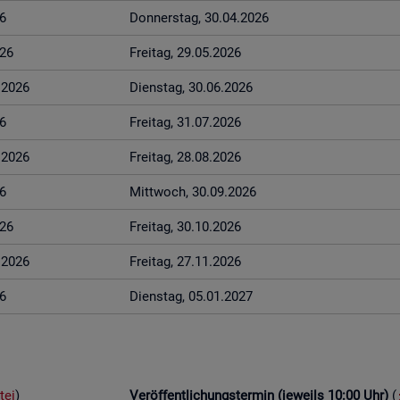
6
Don­ners­tag, 30.04.2026
026
Frei­tag, 29.05.2026
6.2026
Diens­tag, 30.06.2026
6
Frei­tag, 31.07.2026
8.2026
Frei­tag, 28.08.2026
6
Mitt­woch, 30.09.2026
026
Frei­tag, 30.10.2026
1.2026
Frei­tag, 27.11.2026
6
Diens­tag, 05.01.2027
tei
)
Ver­öf­fent­li­chungs­ter­min (je­weils 10:00 Uhr)
(