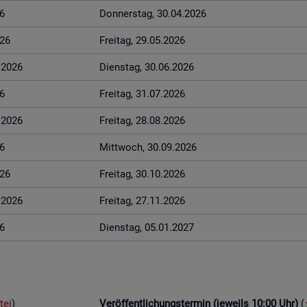
6
Don­ners­tag, 30.04.2026
026
Frei­tag, 29.05.2026
6.2026
Diens­tag, 30.06.2026
6
Frei­tag, 31.07.2026
8.2026
Frei­tag, 28.08.2026
6
Mitt­woch, 30.09.2026
026
Frei­tag, 30.10.2026
1.2026
Frei­tag, 27.11.2026
6
Diens­tag, 05.01.2027
tei
)
Ver­öf­fent­li­chungs­ter­min (je­weils 10:00 Uhr)
(