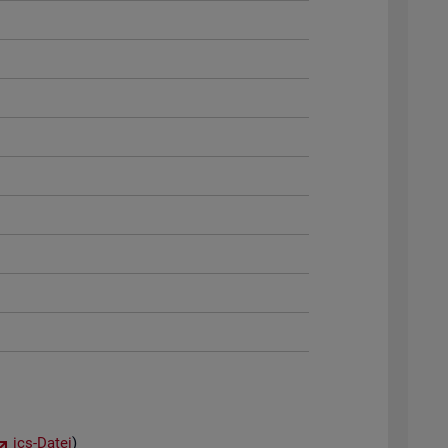
ics-Datei
)