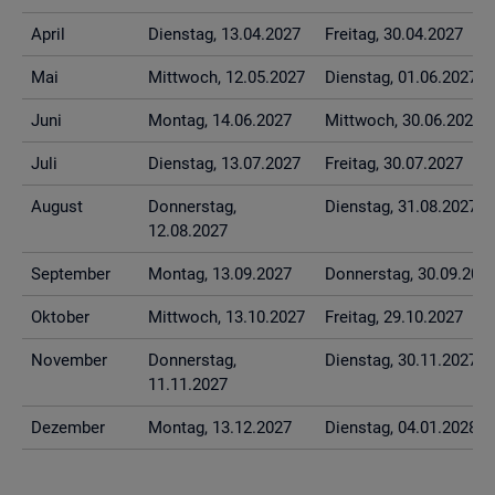
April
Diens­tag, 13.04.2027
Frei­tag, 30.04.2027
Mai
Mitt­woch, 12.05.2027
Diens­tag, 01.06.2027
Juni
Mon­tag, 14.06.2027
Mitt­woch, 30.06.2027
Juli
Diens­tag, 13.07.2027
Frei­tag, 30.07.2027
Au­gust
Don­ners­tag,
Diens­tag, 31.08.2027
12.08.2027
Sep­tem­ber
Mon­tag, 13.09.2027
Don­ners­tag, 30.09.202
Ok­to­ber
Mitt­woch, 13.10.2027
Frei­tag, 29.10.2027
No­vem­ber
Don­ners­tag,
Diens­tag, 30.11.2027
11.11.2027
De­zem­ber
Mon­tag, 13.12.2027
Diens­tag, 04.01.2028