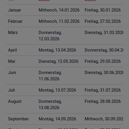
Ja­nu­ar
Mitt­woch, 14.01.2026
Frei­tag, 30.01.2026
Fe­bru­ar
Mitt­woch, 11.02.2026
Frei­tag, 27.02.2026
März
Don­ners­tag,
Diens­tag, 31.03.2026
12.03.2026
April
Mon­tag, 13.04.2026
Don­ners­tag, 30.04.202
Mai
Diens­tag, 12.05.2026
Frei­tag, 29.05.2026
Juni
Don­ners­tag,
Diens­tag, 30.06.2026
11.06.2026
Juli
Mon­tag, 13.07.2026
Frei­tag, 31.07.2026
Au­gust
Don­ners­tag,
Frei­tag, 28.08.2026
13.08.2026
Sep­tem­ber
Mon­tag, 14.09.2026
Mitt­woch, 30.09.2026