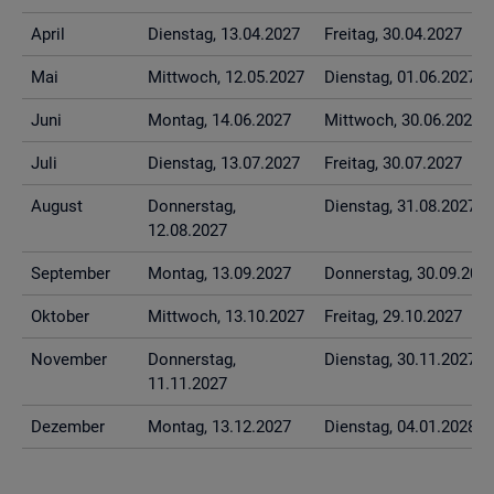
April
Diens­tag, 13.04.2027
Frei­tag, 30.04.2027
Mai
Mitt­woch, 12.05.2027
Diens­tag, 01.06.2027
Juni
Mon­tag, 14.06.2027
Mitt­woch, 30.06.2027
Juli
Diens­tag, 13.07.2027
Frei­tag, 30.07.2027
Au­gust
Don­ners­tag,
Diens­tag, 31.08.2027
12.08.2027
Sep­tem­ber
Mon­tag, 13.09.2027
Don­ners­tag, 30.09.202
Ok­to­ber
Mitt­woch, 13.10.2027
Frei­tag, 29.10.2027
No­vem­ber
Don­ners­tag,
Diens­tag, 30.11.2027
11.11.2027
De­zem­ber
Mon­tag, 13.12.2027
Diens­tag, 04.01.2028