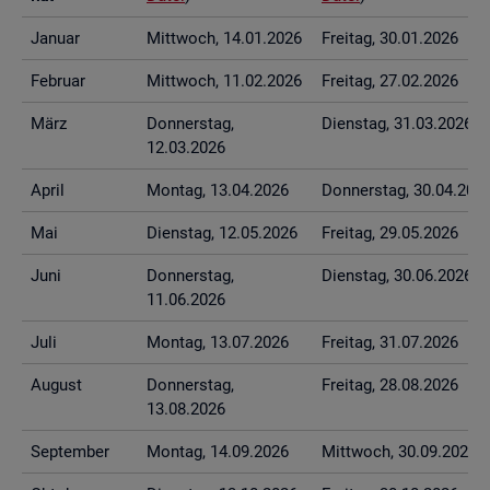
Ja­nu­ar
Mitt­woch, 14.01.2026
Frei­tag, 30.01.2026
Fe­bru­ar
Mitt­woch, 11.02.2026
Frei­tag, 27.02.2026
März
Don­ners­tag,
Diens­tag, 31.03.2026
12.03.2026
April
Mon­tag, 13.04.2026
Don­ners­tag, 30.04.202
Mai
Diens­tag, 12.05.2026
Frei­tag, 29.05.2026
Juni
Don­ners­tag,
Diens­tag, 30.06.2026
11.06.2026
Juli
Mon­tag, 13.07.2026
Frei­tag, 31.07.2026
Au­gust
Don­ners­tag,
Frei­tag, 28.08.2026
13.08.2026
Sep­tem­ber
Mon­tag, 14.09.2026
Mitt­woch, 30.09.2026