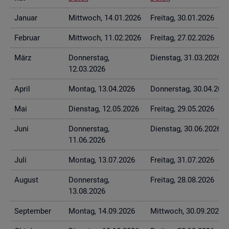
Ja­nu­ar
Mitt­woch, 14.01.2026
Frei­tag, 30.01.2026
Fe­bru­ar
Mitt­woch, 11.02.2026
Frei­tag, 27.02.2026
März
Don­ners­tag,
Diens­tag, 31.03.2026
12.03.2026
April
Mon­tag, 13.04.2026
Don­ners­tag, 30.04.202
Mai
Diens­tag, 12.05.2026
Frei­tag, 29.05.2026
Juni
Don­ners­tag,
Diens­tag, 30.06.2026
11.06.2026
Juli
Mon­tag, 13.07.2026
Frei­tag, 31.07.2026
Au­gust
Don­ners­tag,
Frei­tag, 28.08.2026
13.08.2026
Sep­tem­ber
Mon­tag, 14.09.2026
Mitt­woch, 30.09.2026