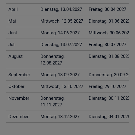
April
Diens­tag, 13.04.2027
Frei­tag, 30.04.2027
Mai
Mitt­woch, 12.05.2027
Diens­tag, 01.06.2027
Juni
Mon­tag, 14.06.2027
Mitt­woch, 30.06.2027
Juli
Diens­tag, 13.07.2027
Frei­tag, 30.07.2027
Au­gust
Don­ners­tag,
Diens­tag, 31.08.2027
12.08.2027
Sep­tem­ber
Mon­tag, 13.09.2027
Don­ners­tag, 30.09.202
Ok­to­ber
Mitt­woch, 13.10.2027
Frei­tag, 29.10.2027
No­vem­ber
Don­ners­tag,
Diens­tag, 30.11.2027
11.11.2027
De­zem­ber
Mon­tag, 13.12.2027
Diens­tag, 04.01.2028