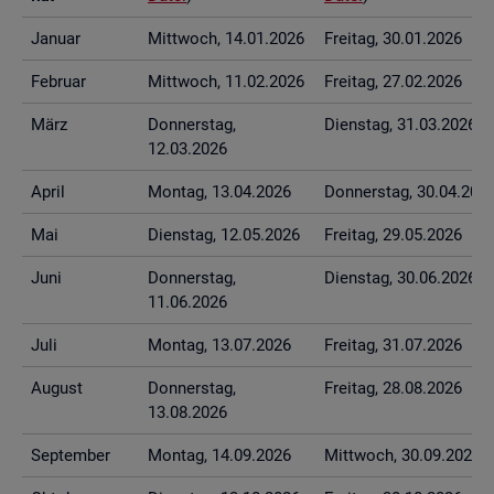
Ja­nu­ar
Mitt­woch, 14.01.2026
Frei­tag, 30.01.2026
Fe­bru­ar
Mitt­woch, 11.02.2026
Frei­tag, 27.02.2026
März
Don­ners­tag,
Diens­tag, 31.03.2026
12.03.2026
April
Mon­tag, 13.04.2026
Don­ners­tag, 30.04.202
Mai
Diens­tag, 12.05.2026
Frei­tag, 29.05.2026
Juni
Don­ners­tag,
Diens­tag, 30.06.2026
11.06.2026
Juli
Mon­tag, 13.07.2026
Frei­tag, 31.07.2026
Au­gust
Don­ners­tag,
Frei­tag, 28.08.2026
13.08.2026
Sep­tem­ber
Mon­tag, 14.09.2026
Mitt­woch, 30.09.2026