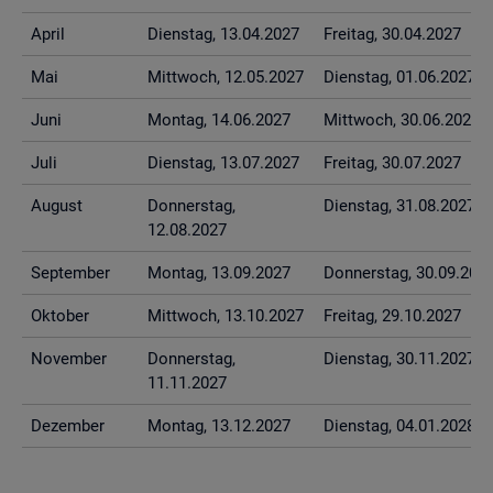
April
Diens­tag, 13.04.2027
Frei­tag, 30.04.2027
Mai
Mitt­woch, 12.05.2027
Diens­tag, 01.06.2027
Juni
Mon­tag, 14.06.2027
Mitt­woch, 30.06.2027
Juli
Diens­tag, 13.07.2027
Frei­tag, 30.07.2027
Au­gust
Don­ners­tag,
Diens­tag, 31.08.2027
12.08.2027
Sep­tem­ber
Mon­tag, 13.09.2027
Don­ners­tag, 30.09.202
Ok­to­ber
Mitt­woch, 13.10.2027
Frei­tag, 29.10.2027
No­vem­ber
Don­ners­tag,
Diens­tag, 30.11.2027
11.11.2027
De­zem­ber
Mon­tag, 13.12.2027
Diens­tag, 04.01.2028