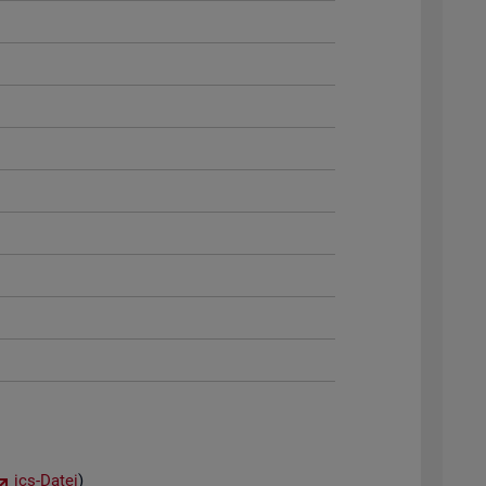
ics-Datei
)