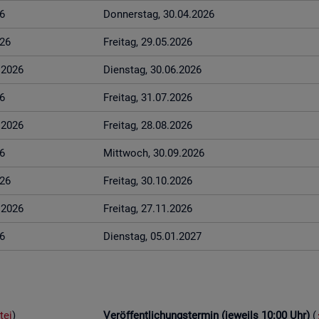
6
Don­ners­tag, 30.04.2026
026
Frei­tag, 29.05.2026
6.2026
Diens­tag, 30.06.2026
6
Frei­tag, 31.07.2026
8.2026
Frei­tag, 28.08.2026
6
Mitt­woch, 30.09.2026
026
Frei­tag, 30.10.2026
1.2026
Frei­tag, 27.11.2026
6
Diens­tag, 05.01.2027
tei
)
Ver­öf­fent­li­chungs­ter­min (je­weils 10:00 Uhr)
(