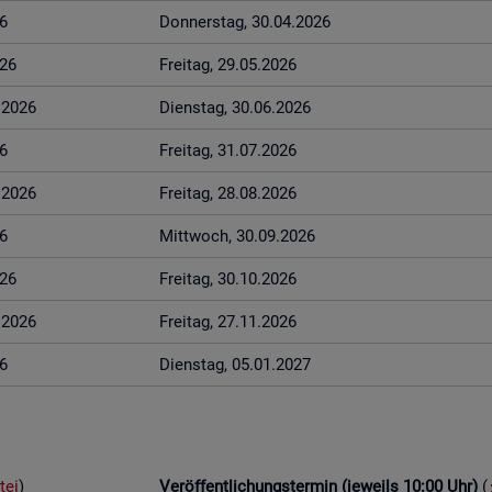
6
Don­ners­tag, 30.04.2026
026
Frei­tag, 29.05.2026
6.2026
Diens­tag, 30.06.2026
6
Frei­tag, 31.07.2026
8.2026
Frei­tag, 28.08.2026
6
Mitt­woch, 30.09.2026
026
Frei­tag, 30.10.2026
1.2026
Frei­tag, 27.11.2026
6
Diens­tag, 05.01.2027
tei
)
Ver­öf­fent­li­chungs­ter­min (je­weils 10:00 Uhr)
(