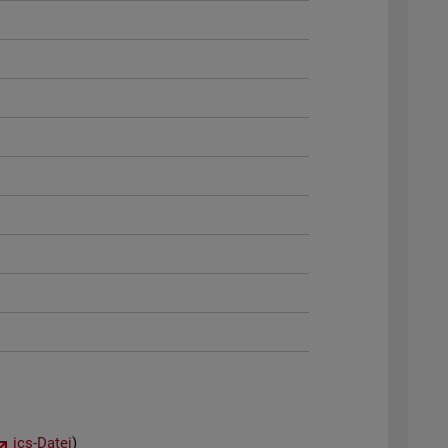
ics-Datei
)