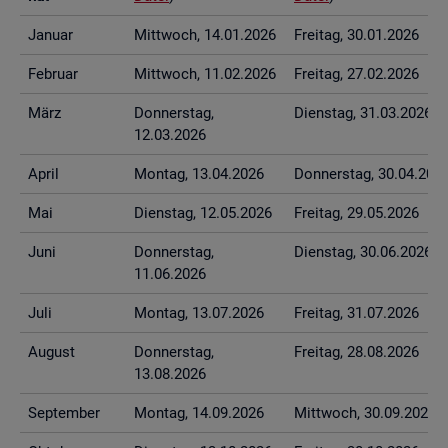
Ja­nu­ar
Mitt­woch, 14.01.2026
Frei­tag, 30.01.2026
Fe­bru­ar
Mitt­woch, 11.02.2026
Frei­tag, 27.02.2026
März
Don­ners­tag,
Diens­tag, 31.03.2026
12.03.2026
April
Mon­tag, 13.04.2026
Don­ners­tag, 30.04.202
Mai
Diens­tag, 12.05.2026
Frei­tag, 29.05.2026
Juni
Don­ners­tag,
Diens­tag, 30.06.2026
11.06.2026
Juli
Mon­tag, 13.07.2026
Frei­tag, 31.07.2026
Au­gust
Don­ners­tag,
Frei­tag, 28.08.2026
13.08.2026
Sep­tem­ber
Mon­tag, 14.09.2026
Mitt­woch, 30.09.2026