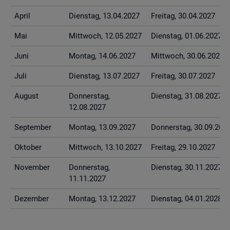
April
Diens­tag, 13.04.2027
Frei­tag, 30.04.2027
Mai
Mitt­woch, 12.05.2027
Diens­tag, 01.06.2027
Juni
Mon­tag, 14.06.2027
Mitt­woch, 30.06.2027
Juli
Diens­tag, 13.07.2027
Frei­tag, 30.07.2027
Au­gust
Don­ners­tag,
Diens­tag, 31.08.2027
12.08.2027
Sep­tem­ber
Mon­tag, 13.09.2027
Don­ners­tag, 30.09.202
Ok­to­ber
Mitt­woch, 13.10.2027
Frei­tag, 29.10.2027
No­vem­ber
Don­ners­tag,
Diens­tag, 30.11.2027
11.11.2027
De­zem­ber
Mon­tag, 13.12.2027
Diens­tag, 04.01.2028