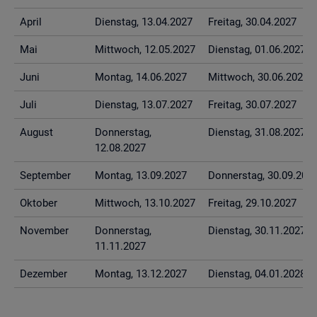
April
Diens­tag, 13.04.2027
Frei­tag, 30.04.2027
Mai
Mitt­woch, 12.05.2027
Diens­tag, 01.06.2027
Juni
Mon­tag, 14.06.2027
Mitt­woch, 30.06.2027
Juli
Diens­tag, 13.07.2027
Frei­tag, 30.07.2027
Au­gust
Don­ners­tag,
Diens­tag, 31.08.2027
12.08.2027
Sep­tem­ber
Mon­tag, 13.09.2027
Don­ners­tag, 30.09.202
Ok­to­ber
Mitt­woch, 13.10.2027
Frei­tag, 29.10.2027
No­vem­ber
Don­ners­tag,
Diens­tag, 30.11.2027
11.11.2027
De­zem­ber
Mon­tag, 13.12.2027
Diens­tag, 04.01.2028