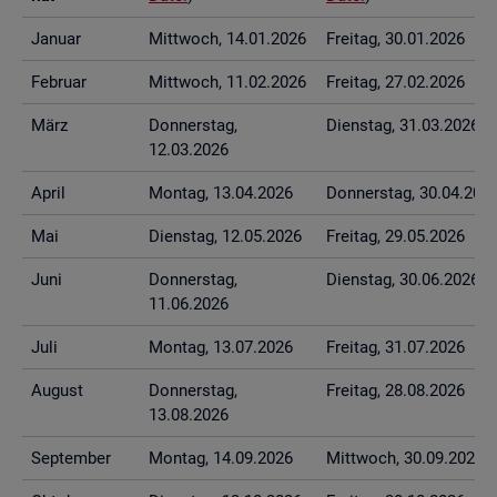
Ja­nu­ar
Mitt­woch, 14.01.2026
Frei­tag, 30.01.2026
Fe­bru­ar
Mitt­woch, 11.02.2026
Frei­tag, 27.02.2026
März
Don­ners­tag,
Diens­tag, 31.03.2026
12.03.2026
April
Mon­tag, 13.04.2026
Don­ners­tag, 30.04.202
Mai
Diens­tag, 12.05.2026
Frei­tag, 29.05.2026
Juni
Don­ners­tag,
Diens­tag, 30.06.2026
11.06.2026
Juli
Mon­tag, 13.07.2026
Frei­tag, 31.07.2026
Au­gust
Don­ners­tag,
Frei­tag, 28.08.2026
13.08.2026
Sep­tem­ber
Mon­tag, 14.09.2026
Mitt­woch, 30.09.2026