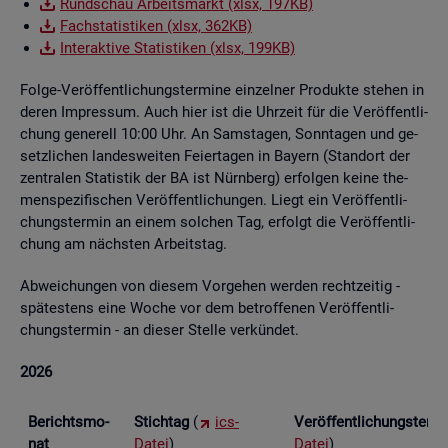
Rund­schau Ar­beits­markt (xlsx, 197KB)
Fach­sta­tis­ti­ken (xlsx, 362KB)
In­ter­ak­ti­ve Sta­tis­ti­ken (xlsx, 199KB)
Folge-Ver­öf­fent­li­chungs­ter­mi­ne ein­zel­ner Pro­duk­te ste­hen in
deren Im­pres­sum. Auch hier ist die Uhr­zeit für die Ver­öf­fent­li­
chung ge­ne­rell 10:00 Uhr. An Sams­ta­gen, Sonn­ta­gen und ge­
setz­li­chen lan­des­wei­ten Fei­er­ta­gen in Bay­ern (Stand­ort der
zen­tra­len Sta­tis­tik der BA ist Nürn­berg) er­fol­gen keine the­
men­spe­zi­fi­schen Ver­öf­fent­li­chun­gen. Liegt ein Ver­öf­fent­li­
chungs­ter­min an einem sol­chen Tag, er­folgt die Ver­öf­fent­li­
chung am nächs­ten Ar­beits­tag.
Ab­wei­chun­gen von die­sem Vor­ge­hen wer­den recht­zei­tig -
spä­tes­tens eine Woche vor dem be­trof­fe­nen Ver­öf­fent­li­
chungs­ter­min - an die­ser Stel­le ver­kün­det.
2026
Be­richts­mo­
Stich­tag
(
ics-
Ver­öf­fent­li­chungs­ter­
nat
Datei
)
Datei
)