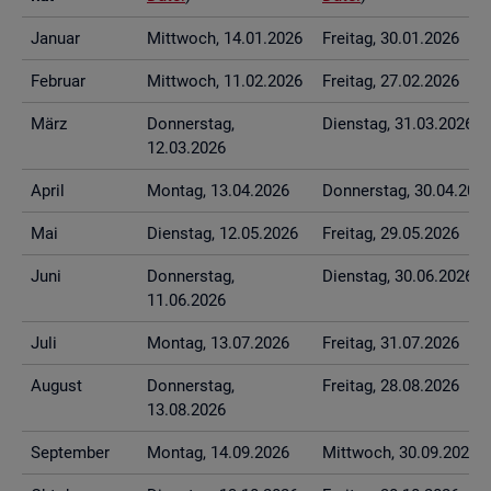
Ja­nu­ar
Mitt­woch, 14.01.2026
Frei­tag, 30.01.2026
Fe­bru­ar
Mitt­woch, 11.02.2026
Frei­tag, 27.02.2026
März
Don­ners­tag,
Diens­tag, 31.03.2026
12.03.2026
April
Mon­tag, 13.04.2026
Don­ners­tag, 30.04.202
Mai
Diens­tag, 12.05.2026
Frei­tag, 29.05.2026
Juni
Don­ners­tag,
Diens­tag, 30.06.2026
11.06.2026
Juli
Mon­tag, 13.07.2026
Frei­tag, 31.07.2026
Au­gust
Don­ners­tag,
Frei­tag, 28.08.2026
13.08.2026
Sep­tem­ber
Mon­tag, 14.09.2026
Mitt­woch, 30.09.2026