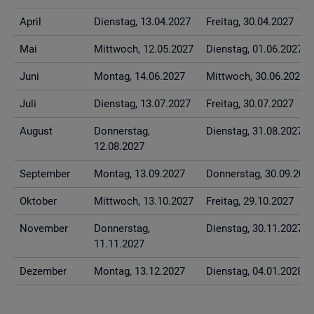
April
Diens­tag, 13.04.2027
Frei­tag, 30.04.2027
Mai
Mitt­woch, 12.05.2027
Diens­tag, 01.06.2027
Juni
Mon­tag, 14.06.2027
Mitt­woch, 30.06.2027
Juli
Diens­tag, 13.07.2027
Frei­tag, 30.07.2027
Au­gust
Don­ners­tag,
Diens­tag, 31.08.2027
12.08.2027
Sep­tem­ber
Mon­tag, 13.09.2027
Don­ners­tag, 30.09.202
Ok­to­ber
Mitt­woch, 13.10.2027
Frei­tag, 29.10.2027
No­vem­ber
Don­ners­tag,
Diens­tag, 30.11.2027
11.11.2027
De­zem­ber
Mon­tag, 13.12.2027
Diens­tag, 04.01.2028