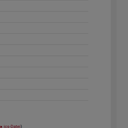
ics-Datei
)