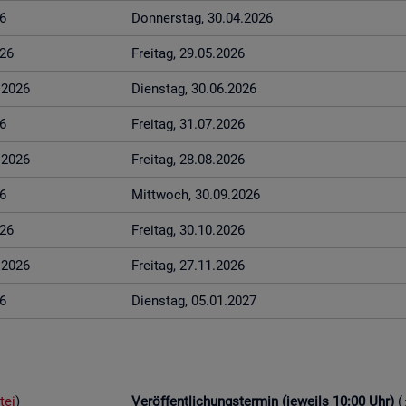
6
Don­ners­tag, 30.04.2026
026
Frei­tag, 29.05.2026
6.2026
Diens­tag, 30.06.2026
6
Frei­tag, 31.07.2026
8.2026
Frei­tag, 28.08.2026
6
Mitt­woch, 30.09.2026
026
Frei­tag, 30.10.2026
1.2026
Frei­tag, 27.11.2026
6
Diens­tag, 05.01.2027
tei
)
Ver­öf­fent­li­chungs­ter­min (je­weils 10:00 Uhr)
(