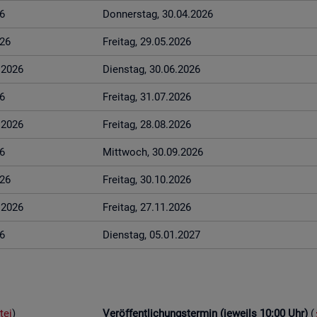
6
Don­ners­tag, 30.04.2026
026
Frei­tag, 29.05.2026
6.2026
Diens­tag, 30.06.2026
6
Frei­tag, 31.07.2026
8.2026
Frei­tag, 28.08.2026
6
Mitt­woch, 30.09.2026
026
Frei­tag, 30.10.2026
1.2026
Frei­tag, 27.11.2026
6
Diens­tag, 05.01.2027
tei
)
Ver­öf­fent­li­chungs­ter­min (je­weils 10:00 Uhr)
(