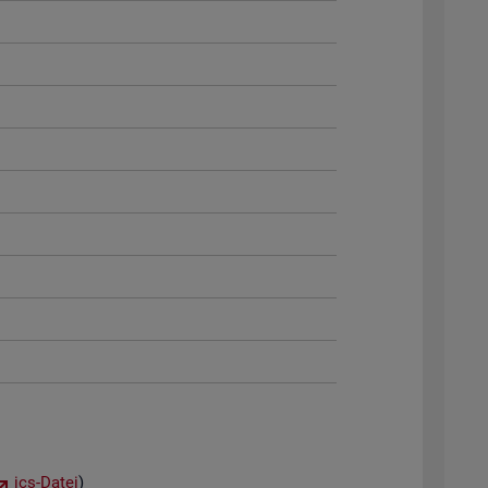
ics-Datei
)