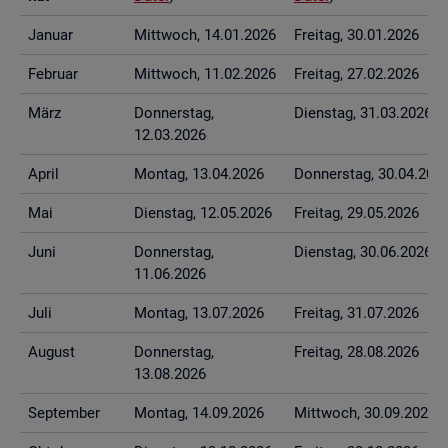
Ja­nu­ar
Mitt­woch, 14.01.2026
Frei­tag, 30.01.2026
Fe­bru­ar
Mitt­woch, 11.02.2026
Frei­tag, 27.02.2026
März
Don­ners­tag,
Diens­tag, 31.03.2026
12.03.2026
April
Mon­tag, 13.04.2026
Don­ners­tag, 30.04.202
Mai
Diens­tag, 12.05.2026
Frei­tag, 29.05.2026
Juni
Don­ners­tag,
Diens­tag, 30.06.2026
11.06.2026
Juli
Mon­tag, 13.07.2026
Frei­tag, 31.07.2026
Au­gust
Don­ners­tag,
Frei­tag, 28.08.2026
13.08.2026
Sep­tem­ber
Mon­tag, 14.09.2026
Mitt­woch, 30.09.2026