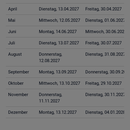
April
Diens­tag, 13.04.2027
Frei­tag, 30.04.2027
Mai
Mitt­woch, 12.05.2027
Diens­tag, 01.06.2027
Juni
Mon­tag, 14.06.2027
Mitt­woch, 30.06.2027
Juli
Diens­tag, 13.07.2027
Frei­tag, 30.07.2027
Au­gust
Don­ners­tag,
Diens­tag, 31.08.2027
12.08.2027
Sep­tem­ber
Mon­tag, 13.09.2027
Don­ners­tag, 30.09.202
Ok­to­ber
Mitt­woch, 13.10.2027
Frei­tag, 29.10.2027
No­vem­ber
Don­ners­tag,
Diens­tag, 30.11.2027
11.11.2027
De­zem­ber
Mon­tag, 13.12.2027
Diens­tag, 04.01.2028