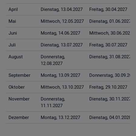
April
Diens­tag, 13.04.2027
Frei­tag, 30.04.2027
Mai
Mitt­woch, 12.05.2027
Diens­tag, 01.06.2027
Juni
Mon­tag, 14.06.2027
Mitt­woch, 30.06.2027
Juli
Diens­tag, 13.07.2027
Frei­tag, 30.07.2027
Au­gust
Don­ners­tag,
Diens­tag, 31.08.2027
12.08.2027
Sep­tem­ber
Mon­tag, 13.09.2027
Don­ners­tag, 30.09.202
Ok­to­ber
Mitt­woch, 13.10.2027
Frei­tag, 29.10.2027
No­vem­ber
Don­ners­tag,
Diens­tag, 30.11.2027
11.11.2027
De­zem­ber
Mon­tag, 13.12.2027
Diens­tag, 04.01.2028