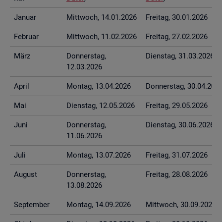
Ja­nu­ar
Mitt­woch, 14.01.2026
Frei­tag, 30.01.2026
Fe­bru­ar
Mitt­woch, 11.02.2026
Frei­tag, 27.02.2026
März
Don­ners­tag,
Diens­tag, 31.03.2026
12.03.2026
April
Mon­tag, 13.04.2026
Don­ners­tag, 30.04.202
Mai
Diens­tag, 12.05.2026
Frei­tag, 29.05.2026
Juni
Don­ners­tag,
Diens­tag, 30.06.2026
11.06.2026
Juli
Mon­tag, 13.07.2026
Frei­tag, 31.07.2026
Au­gust
Don­ners­tag,
Frei­tag, 28.08.2026
13.08.2026
Sep­tem­ber
Mon­tag, 14.09.2026
Mitt­woch, 30.09.2026