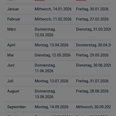
Ja­nu­ar
Mitt­woch, 14.01.2026
Frei­tag, 30.01.2026
Fe­bru­ar
Mitt­woch, 11.02.2026
Frei­tag, 27.02.2026
März
Don­ners­tag,
Diens­tag, 31.03.2026
12.03.2026
April
Mon­tag, 13.04.2026
Don­ners­tag, 30.04.202
Mai
Diens­tag, 12.05.2026
Frei­tag, 29.05.2026
Juni
Don­ners­tag,
Diens­tag, 30.06.2026
11.06.2026
Juli
Mon­tag, 13.07.2026
Frei­tag, 31.07.2026
Au­gust
Don­ners­tag,
Frei­tag, 28.08.2026
13.08.2026
Sep­tem­ber
Mon­tag, 14.09.2026
Mitt­woch, 30.09.2026