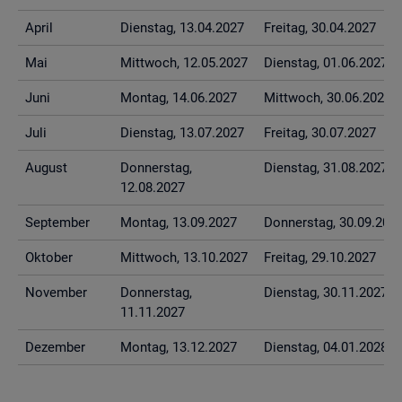
April
Diens­tag, 13.04.2027
Frei­tag, 30.04.2027
Mai
Mitt­woch, 12.05.2027
Diens­tag, 01.06.2027
Juni
Mon­tag, 14.06.2027
Mitt­woch, 30.06.2027
Juli
Diens­tag, 13.07.2027
Frei­tag, 30.07.2027
Au­gust
Don­ners­tag,
Diens­tag, 31.08.2027
12.08.2027
Sep­tem­ber
Mon­tag, 13.09.2027
Don­ners­tag, 30.09.202
Ok­to­ber
Mitt­woch, 13.10.2027
Frei­tag, 29.10.2027
No­vem­ber
Don­ners­tag,
Diens­tag, 30.11.2027
11.11.2027
De­zem­ber
Mon­tag, 13.12.2027
Diens­tag, 04.01.2028