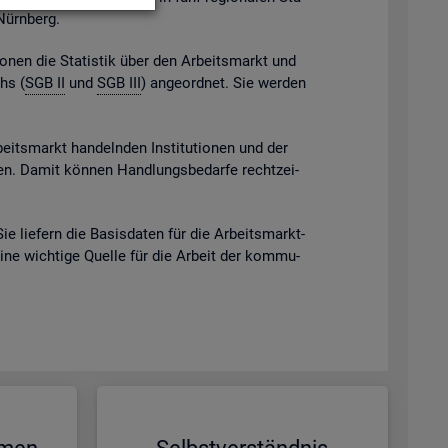
 Nürn­berg.
gio­nen die Sta­tis­tik über den Ar­beits­markt und
chs (
SGB II
und
SGB III
) an­ge­ord­net. Sie wer­den
beits­markt han­deln­den In­sti­tu­tio­nen und der
eben. Damit kön­nen Hand­lungs­be­dar­fe recht­zei­
Sie lie­fern die Ba­sis­da­ten für die Ar­beits­markt­
eine wich­ti­ge Quel­le für die Ar­beit der kom­mu­