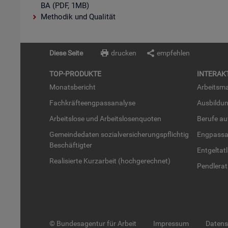
BA (PDF, 1MB)
Methodik und Qualität
Diese Seite
drucken
empfehlen
TOP-PRO­DUK­TE
IN­TER­AK­
Mo­nats­be­richt
Ar­beits­ma
Fach­kräf­te­eng­pass­ana­ly­se
Aus­bil­du
Ar­beits­lo­se und Ar­beits­lo­sen­quo­ten
Be­ru­fe a
Ge­mein­de­da­ten so­zi­al­ver­si­che­rungs­pflich­tig
Eng­pass­a
Be­schäf­tig­ter
Ent­gel­t­at
Rea­li­sier­te Kurz­ar­beit (hoch­ge­rech­net)
Pend­ler­at
© Bundesagentur für Arbeit
Impressum
Daten