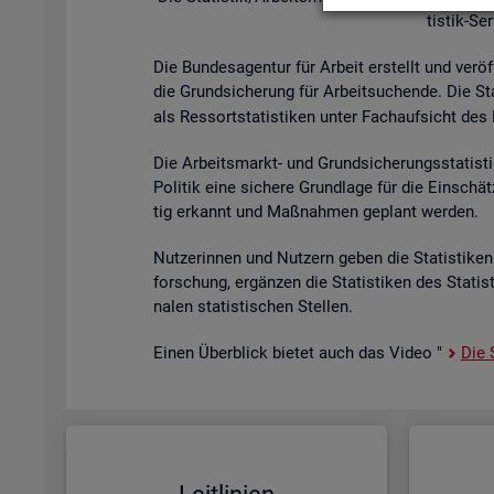
tis­tik-Se
Die Bun­des­agen­tur für Ar­beit er­stellt und ver­öf
die Grund­si­che­rung für Ar­beit­su­chen­de. Die St
als Res­sort­sta­tis­ti­ken unter Fach­auf­sicht des B
Die Ar­beits­markt- und Grund­si­che­rungs­sta­tis­t
Po­li­tik eine si­che­re Grund­la­ge für die Ein­sch
tig er­kannt und Maß­nah­men ge­plant wer­den.
Nut­ze­rin­nen und Nut­zern geben die Sta­tis­ti­ken 
for­schung, er­gän­zen die Sta­tis­ti­ken des Sta­ti
na­len sta­tis­ti­schen Stel­len.
Einen Über­blick bie­tet auch das Video "
Die S