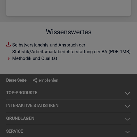
Wissenswertes
Selbstverständnis und Anspruch der
Statistik/Arbeitsmarktberichterstattung der BA (PDF, 1MB)
Methodik und Qualität
Diese Seite
empfehlen
TOP-PRO­DUK­TE
IN­TER­AK­TI­VE STA­TIS­TI­KEN
GRUND­LA­GEN
SER­VICE