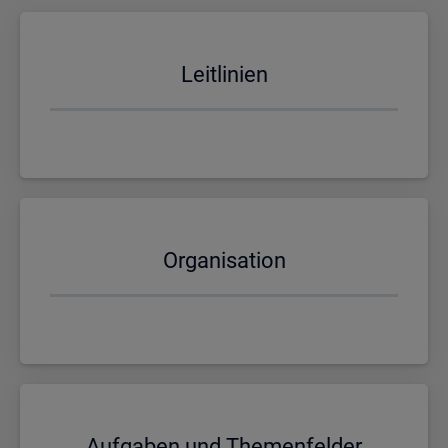
Leit­li­ni­en
Or­ga­ni­sa­ti­on
Auf­ga­ben und The­men­fel­der