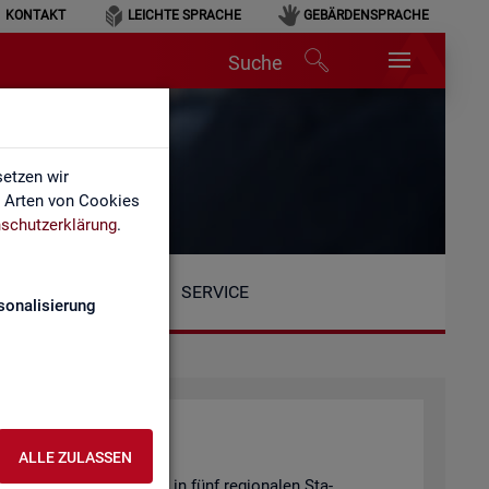
KONTAKT
LEICHTE SPRACHE
GEBÄRDENSPRACHE
Suche
etzen wir
e Arten von Cookies
schutzerklärung
.
SERVICE
sonalisierung
ALLE ZULASSEN
Be­reich ist or­ga­ni­siert in fünf re­gio­na­len Sta­