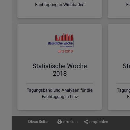
Fachtagung in Wiesbaden
F
Sta­tis­ti­sche Woche
St
2018
Tagungsband und Analysen für die
Tagung
Fachtagung in Linz
F
Diese Seite
drucken
empfehlen