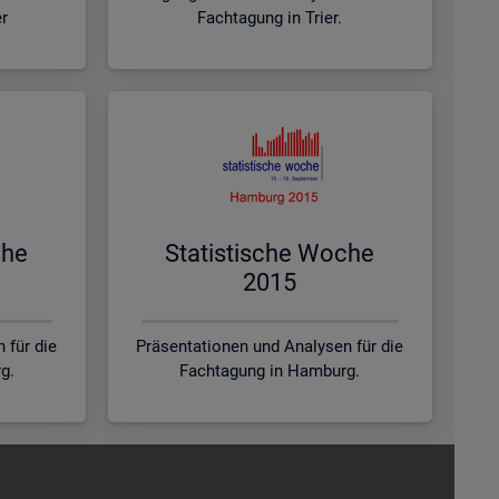
er
Fachtagung in Trier.
che
Sta­tis­ti­sche Woche
2015
 für die
Präsentationen und Analysen für die
g.
Fachtagung in Hamburg.