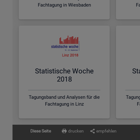
Fachtagung in Wiesbaden
F
Sta­tis­ti­sche Woche
St
2018
Tagungsband und Analysen für die
Tagung
Fachtagung in Linz
F
Diese Seite
drucken
empfehlen