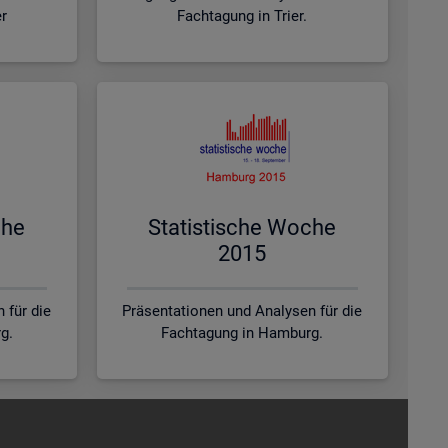
er
Fachtagung in Trier.
che
Sta­tis­ti­sche Woche
2015
 für die
Präsentationen und Analysen für die
g.
Fachtagung in Hamburg.