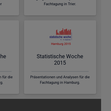
er
Fachtagung in Trier.
che
Sta­tis­ti­sche Woche
2015
 für die
Präsentationen und Analysen für die
g.
Fachtagung in Hamburg.