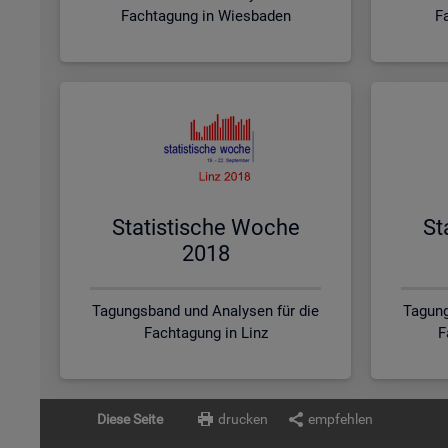
Fachtagung in Wiesbaden
F
Sta­tis­ti­sche Woche
St
2018
Tagungsband und Analysen für die
Tagung
Fachtagung in Linz
F
Diese Seite
drucken
empfehlen