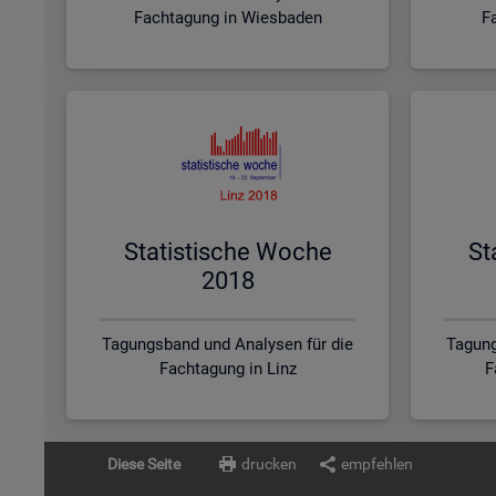
Fachtagung in Wiesbaden
F
Sta­tis­ti­sche Woche
St
2018
Tagungsband und Analysen für die
Tagung
Fachtagung in Linz
F
Diese Seite
drucken
empfehlen