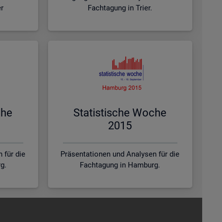
er
Fachtagung in Trier.
che
Sta­tis­ti­sche Woche
2015
 für die
Präsentationen und Analysen für die
g.
Fachtagung in Hamburg.