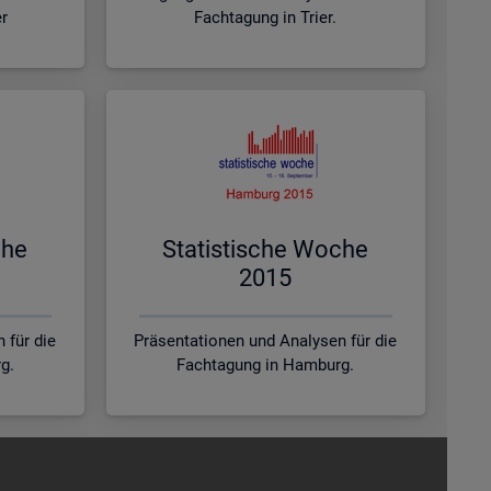
er
Fachtagung in Trier.
che
Sta­tis­ti­sche Woche
2015
 für die
Präsentationen und Analysen für die
g.
Fachtagung in Hamburg.