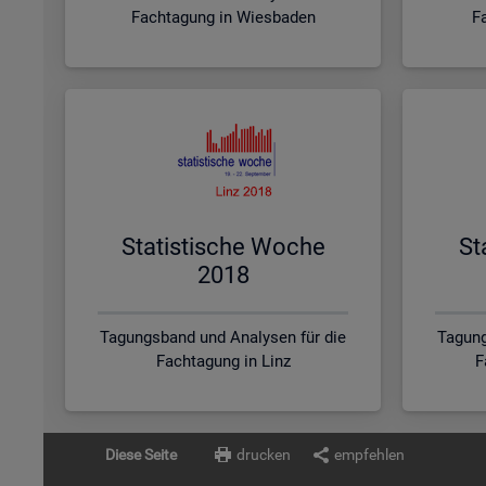
Fachtagung in Wiesbaden
F
Sta­tis­ti­sche Woche
St
2018
Tagungsband und Analysen für die
Tagung
Fachtagung in Linz
F
Diese Seite
drucken
empfehlen