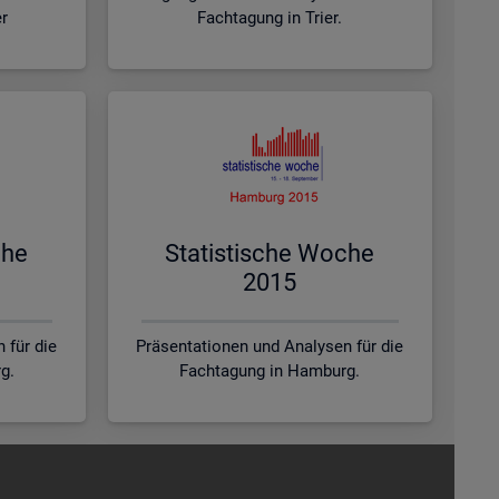
er
Fachtagung in Trier.
che
Sta­tis­ti­sche Woche
2015
 für die
Präsentationen und Analysen für die
g.
Fachtagung in Hamburg.