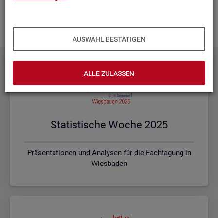
Ihnen vor Ort? Rufen Sie un­se­re
Kon­takt­da­ten
auf und spre­
chen mit uns! Gerne stim­men wir mit Ihnen die kon­kre­ten In­
hal­te und ein pas­sen­des For­mat ab.
AUSWAHL BESTÄTIGEN
ALLE ZULASSEN
Sta­tis­ti­sche Woche 2025
Präsentationen und Analysen für die Fachtagung in
Wiesbaden