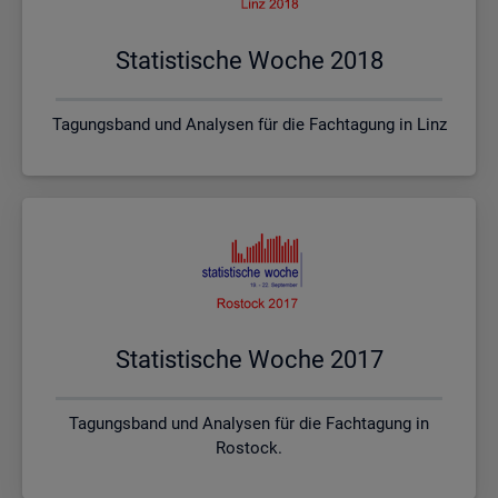
Sta­tis­ti­sche Woche 2018
Tagungsband und Analysen für die Fachtagung in Linz
Sta­tis­ti­sche Woche 2017
Tagungsband und Analysen für die Fachtagung in
Rostock.