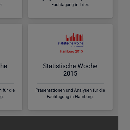
er
Fachtagung in Trier.
che
Sta­tis­ti­sche Woche
2015
 für die
Präsentationen und Analysen für die
g.
Fachtagung in Hamburg.