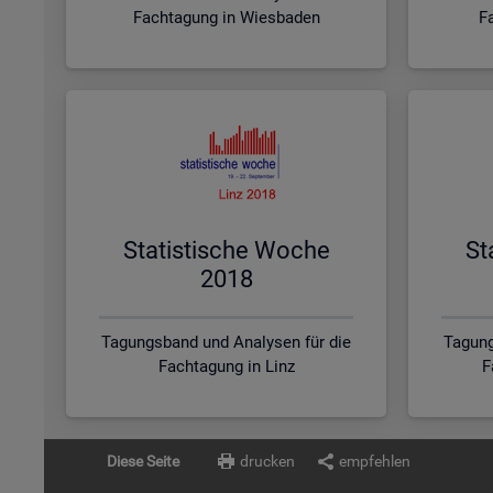
Fachtagung in Wiesbaden
F
Sta­tis­ti­sche Woche
St
2018
Tagungsband und Analysen für die
Tagung
Fachtagung in Linz
F
Diese Seite
drucken
empfehlen