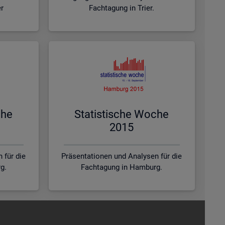
er
Fachtagung in Trier.
che
Sta­tis­ti­sche Woche
2015
 für die
Präsentationen und Analysen für die
g.
Fachtagung in Hamburg.