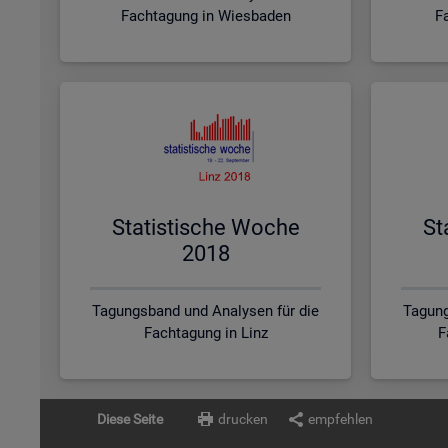
Fachtagung in Wiesbaden
F
Sta­tis­ti­sche Woche
St
2018
Tagungsband und Analysen für die
Tagung
Fachtagung in Linz
F
Diese Seite
drucken
empfehlen