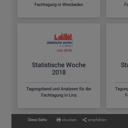
Fachtagung in Wiesbaden
F
Sta­tis­ti­sche Woche
St
2018
Tagungsband und Analysen für die
Tagung
Fachtagung in Linz
F
Diese Seite
drucken
empfehlen