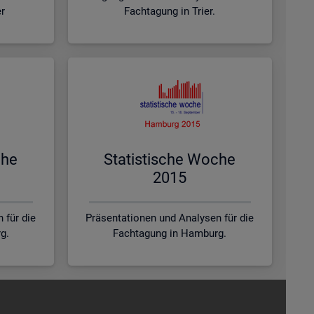
er
Fachtagung in Trier.
che
Sta­tis­ti­sche Woche
2015
 für die
Präsentationen und Analysen für die
g.
Fachtagung in Hamburg.