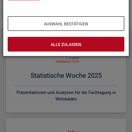
Ihnen vor Ort? Rufen Sie un­se­re
Kon­takt­da­ten
auf und spre­
chen mit uns! Gerne stim­men wir mit Ihnen die kon­kre­ten In­
hal­te und ein pas­sen­des For­mat ab.
AUSWAHL BESTÄTIGEN
ALLE ZULASSEN
Sta­tis­ti­sche Woche 2025
Präsentationen und Analysen für die Fachtagung in
Wiesbaden