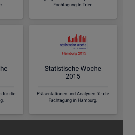
er
Fachtagung in Trier.
che
Sta­tis­ti­sche Woche
2015
 für die
Präsentationen und Analysen für die
g.
Fachtagung in Hamburg.