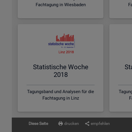
Fachtagung in Wiesbaden
F
Sta­tis­ti­sche Woche
St
2018
Tagungsband und Analysen für die
Tagung
Fachtagung in Linz
F
Diese Seite
drucken
empfehlen