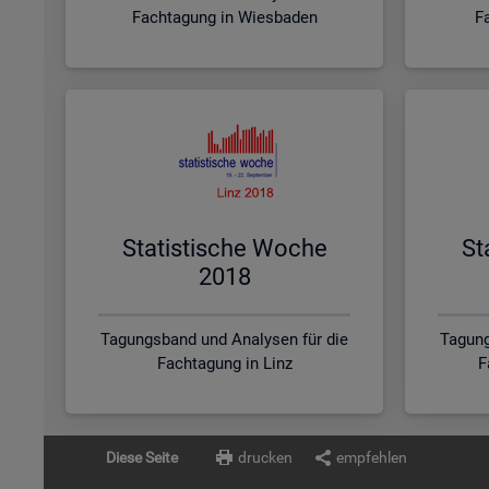
Fachtagung in Wiesbaden
F
Sta­tis­ti­sche Woche
St
2018
Tagungsband und Analysen für die
Tagung
Fachtagung in Linz
F
Diese Seite
drucken
empfehlen