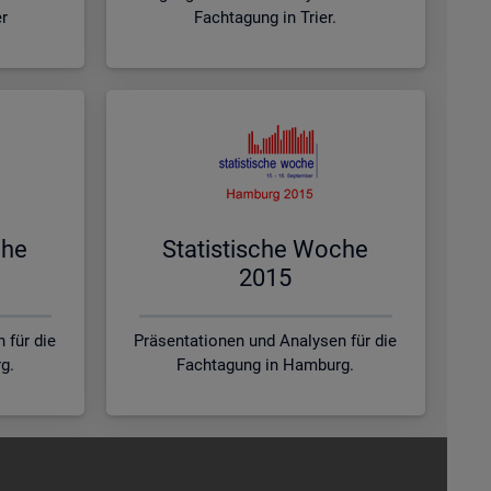
er
Fachtagung in Trier.
che
Sta­tis­ti­sche Woche
2015
 für die
Präsentationen und Analysen für die
g.
Fachtagung in Hamburg.