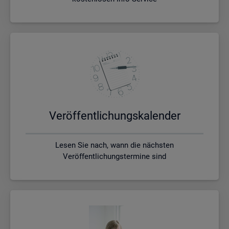
Ver­öf­fent­li­chungs­ka­len­der
Lesen Sie nach, wann die nächsten
Veröffentlichungstermine sind