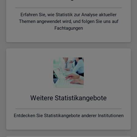
Erfahren Sie, wie Statistik zur Analyse aktueller
Themen angewendet wird, und folgen Sie uns auf
Fachtagungen
Wei­te­re Sta­tis­tik­an­ge­bo­te
Entdecken Sie Statistikangebote anderer Institutionen