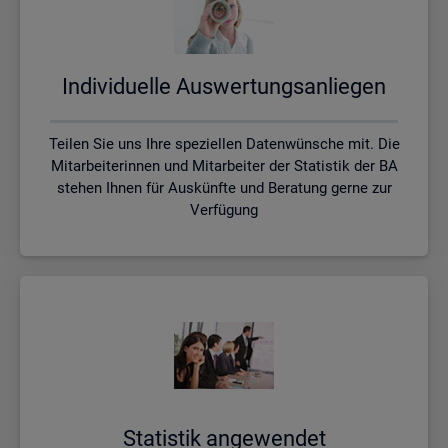
In­di­vi­du­el­le Aus­wer­tungs­an­lie­gen
Teilen Sie uns Ihre speziellen Datenwünsche mit. Die
Mitarbeiterinnen und Mitarbeiter der Statistik der BA
stehen Ihnen für Auskünfte und Beratung gerne zur
Verfügung
Sta­tis­tik an­ge­wen­det