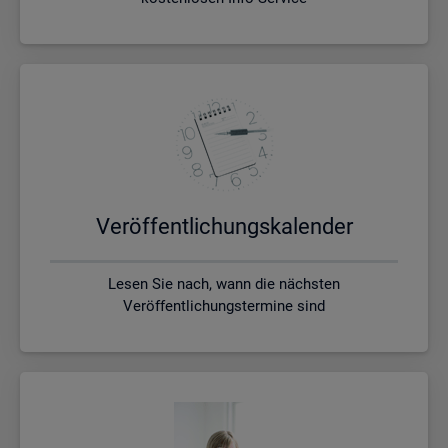
Ver­öf­fent­li­chungs­ka­len­der
Lesen Sie nach, wann die nächsten
Veröffentlichungstermine sind