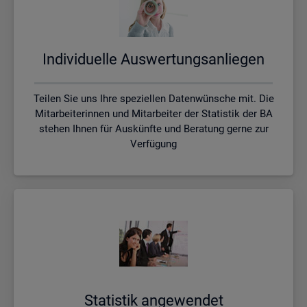
In­di­vi­du­el­le Aus­wer­tungs­an­lie­gen
Teilen Sie uns Ihre speziellen Datenwünsche mit. Die
Mitarbeiterinnen und Mitarbeiter der Statistik der BA
stehen Ihnen für Auskünfte und Beratung gerne zur
Verfügung
Sta­tis­tik an­ge­wen­det