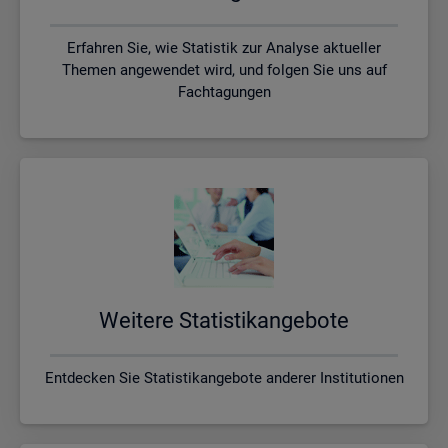
Erfahren Sie, wie Statistik zur Analyse aktueller
Themen angewendet wird, und folgen Sie uns auf
Fachtagungen
Wei­te­re Sta­tis­tik­an­ge­bo­te
Entdecken Sie Statistikangebote anderer Institutionen