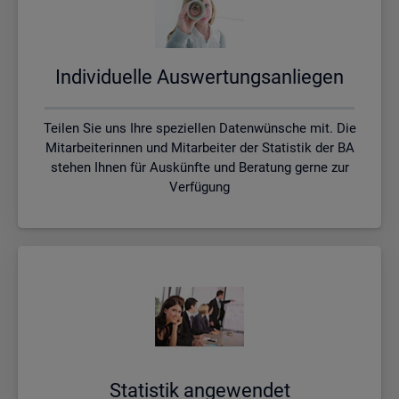
In­di­vi­du­el­le Aus­wer­tungs­an­lie­gen
Teilen Sie uns Ihre speziellen Datenwünsche mit. Die
Mitarbeiterinnen und Mitarbeiter der Statistik der BA
stehen Ihnen für Auskünfte und Beratung gerne zur
Verfügung
Sta­tis­tik an­ge­wen­det