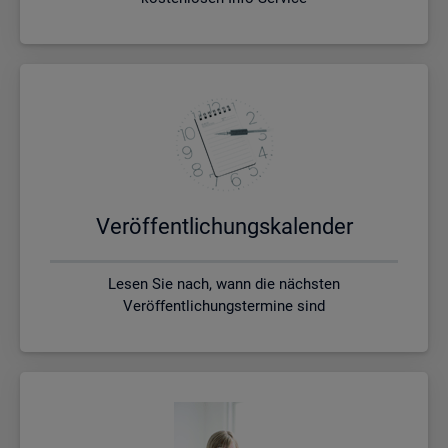
Ver­öf­fent­li­chungs­ka­len­der
Lesen Sie nach, wann die nächsten
Veröffentlichungstermine sind