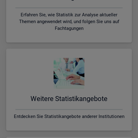
Erfahren Sie, wie Statistik zur Analyse aktueller
Themen angewendet wird, und folgen Sie uns auf
Fachtagungen
Wei­te­re Sta­tis­tik­an­ge­bo­te
Entdecken Sie Statistikangebote anderer Institutionen