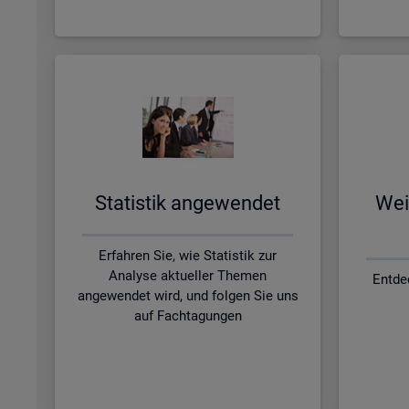
Sta­tis­tik an­ge­wen­det
Wei­
Erfahren Sie, wie Statistik zur
Analyse aktueller Themen
Entde
angewendet wird, und folgen Sie uns
auf Fachtagungen