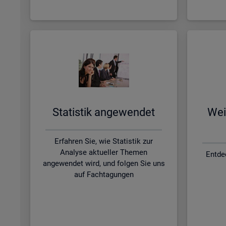
Sta­tis­tik an­ge­wen­det
Wei­
Erfahren Sie, wie Statistik zur
Analyse aktueller Themen
Entde
angewendet wird, und folgen Sie uns
auf Fachtagungen