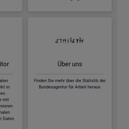
­tor
Über uns
kalen
Finden Sie mehr über die Statistik der
kt in
Bundesagentur für Arbeit heraus
en.
e mit
ysieren
nalen
r Daten