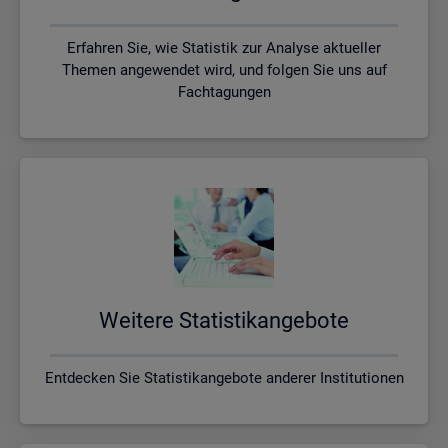
Erfahren Sie, wie Statistik zur Analyse aktueller
Themen angewendet wird, und folgen Sie uns auf
Fachtagungen
Wei­te­re Sta­tis­tik­an­ge­bo­te
Entdecken Sie Statistikangebote anderer Institutionen