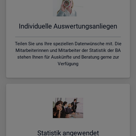
In­di­vi­du­el­le Aus­wer­tungs­an­lie­gen
Teilen Sie uns Ihre speziellen Datenwünsche mit. Die
Mitarbeiterinnen und Mitarbeiter der Statistik der BA
stehen Ihnen für Auskünfte und Beratung gerne zur
Verfügung
Sta­tis­tik an­ge­wen­det