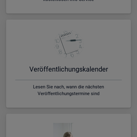
Ver­öf­fent­li­chungs­ka­len­der
Lesen Sie nach, wann die nächsten
Veröffentlichungstermine sind