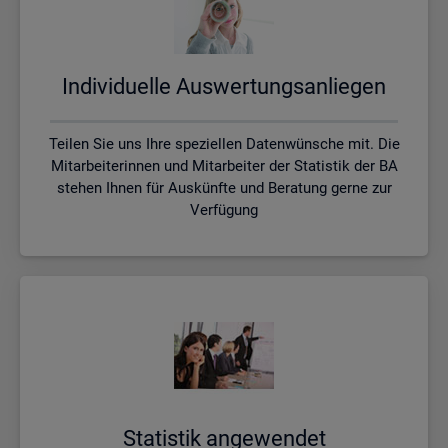
In­di­vi­du­el­le Aus­wer­tungs­an­lie­gen
Teilen Sie uns Ihre speziellen Datenwünsche mit. Die
Mitarbeiterinnen und Mitarbeiter der Statistik der BA
stehen Ihnen für Auskünfte und Beratung gerne zur
Verfügung
Sta­tis­tik an­ge­wen­det