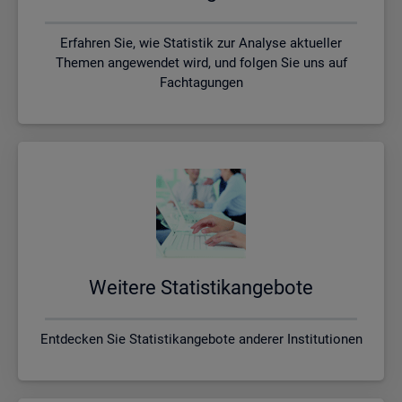
Erfahren Sie, wie Statistik zur Analyse aktueller
Themen angewendet wird, und folgen Sie uns auf
Fachtagungen
Wei­te­re Sta­tis­tik­an­ge­bo­te
Entdecken Sie Statistikangebote anderer Institutionen