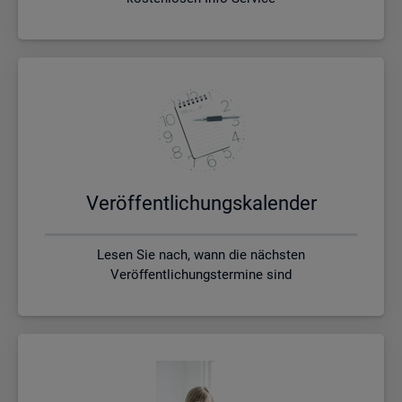
Ver­öf­fent­li­chungs­ka­len­der
Lesen Sie nach, wann die nächsten
Veröffentlichungstermine sind