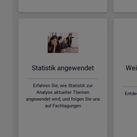
Sta­tis­tik an­ge­wen­det
Wei­
Erfahren Sie, wie Statistik zur
Analyse aktueller Themen
Entde
angewendet wird, und folgen Sie uns
auf Fachtagungen