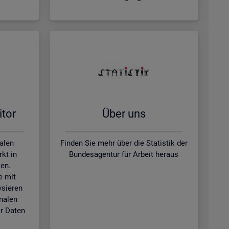
­tor
Über uns
kalen
Finden Sie mehr über die Statistik der
kt in
Bundesagentur für Arbeit heraus
en.
e mit
ysieren
nalen
r Daten