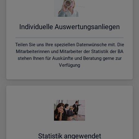
In­di­vi­du­el­le Aus­wer­tungs­an­lie­gen
Teilen Sie uns Ihre speziellen Datenwünsche mit. Die
Mitarbeiterinnen und Mitarbeiter der Statistik der BA
stehen Ihnen für Auskünfte und Beratung gerne zur
Verfügung
Sta­tis­tik an­ge­wen­det