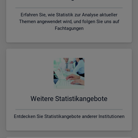
Erfahren Sie, wie Statistik zur Analyse aktueller
Themen angewendet wird, und folgen Sie uns auf
Fachtagungen
Wei­te­re Sta­tis­tik­an­ge­bo­te
Entdecken Sie Statistikangebote anderer Institutionen