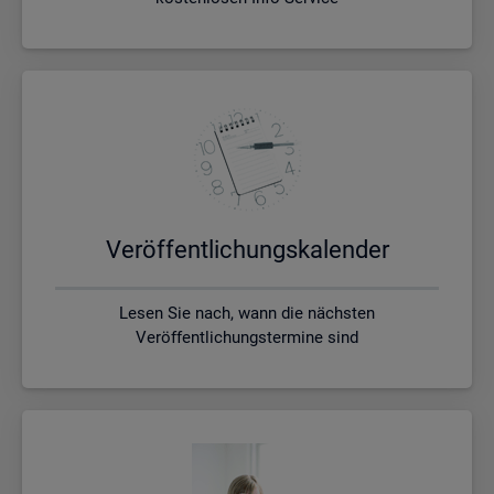
Ver­öf­fent­li­chungs­ka­len­der
Lesen Sie nach, wann die nächsten
Veröffentlichungstermine sind