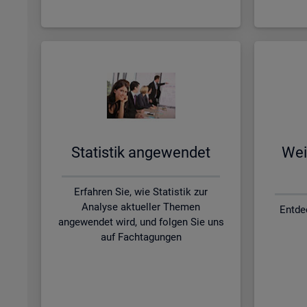
Sta­tis­tik an­ge­wen­det
Wei­
Erfahren Sie, wie Statistik zur
Analyse aktueller Themen
Entde
angewendet wird, und folgen Sie uns
auf Fachtagungen