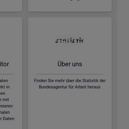
­tor
Über uns
kalen
Finden Sie mehr über die Statistik der
kt in
Bundesagentur für Arbeit heraus
en.
e mit
ysieren
nalen
r Daten