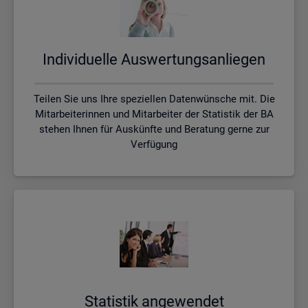
In­di­vi­du­el­le Aus­wer­tungs­an­lie­gen
Teilen Sie uns Ihre speziellen Datenwünsche mit. Die
Mitarbeiterinnen und Mitarbeiter der Statistik der BA
stehen Ihnen für Auskünfte und Beratung gerne zur
Verfügung
Sta­tis­tik an­ge­wen­det