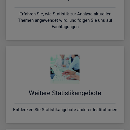
Erfahren Sie, wie Statistik zur Analyse aktueller
Themen angewendet wird, und folgen Sie uns auf
Fachtagungen
Wei­te­re Sta­tis­tik­an­ge­bo­te
Entdecken Sie Statistikangebote anderer Institutionen