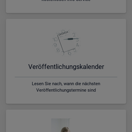
Ver­öf­fent­li­chungs­ka­len­der
Lesen Sie nach, wann die nächsten
Veröffentlichungstermine sind