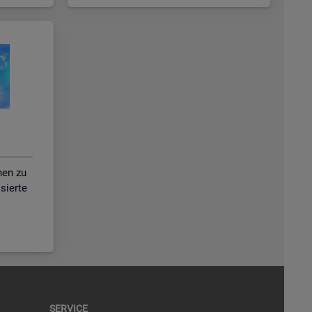
nen zu
isierte
SER­VICE