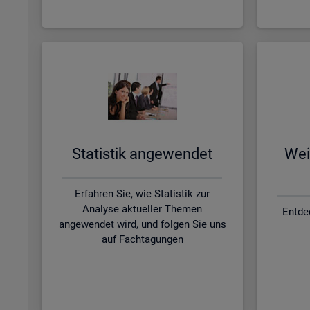
Sta­tis­tik an­ge­wen­det
Wei­
Erfahren Sie, wie Statistik zur
Analyse aktueller Themen
Entde
angewendet wird, und folgen Sie uns
auf Fachtagungen