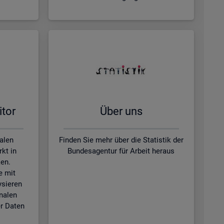
­tor
Über uns
kalen
Finden Sie mehr über die Statistik der
kt in
Bundesagentur für Arbeit heraus
en.
e mit
ysieren
nalen
r Daten