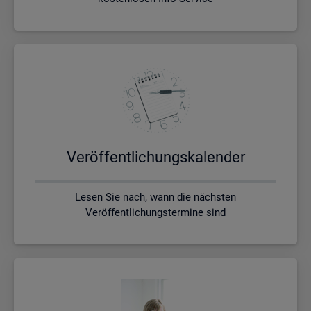
Ver­öf­fent­li­chungs­ka­len­der
Lesen Sie nach, wann die nächsten
Veröffentlichungstermine sind