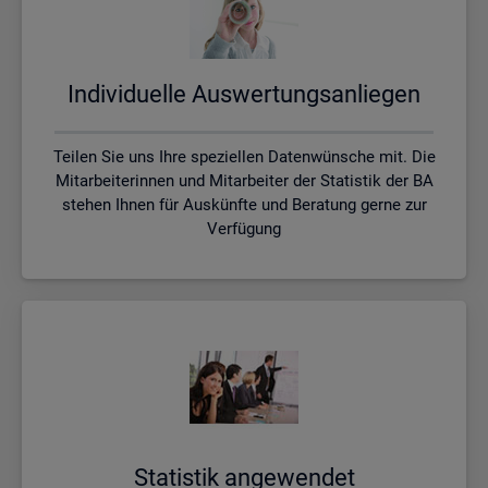
In­di­vi­du­el­le Aus­wer­tungs­an­lie­gen
Teilen Sie uns Ihre speziellen Datenwünsche mit. Die
Mitarbeiterinnen und Mitarbeiter der Statistik der BA
stehen Ihnen für Auskünfte und Beratung gerne zur
Verfügung
Sta­tis­tik an­ge­wen­det