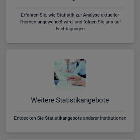
Erfahren Sie, wie Statistik zur Analyse aktueller
Themen angewendet wird, und folgen Sie uns auf
Fachtagungen
Wei­te­re Sta­tis­tik­an­ge­bo­te
Entdecken Sie Statistikangebote anderer Institutionen