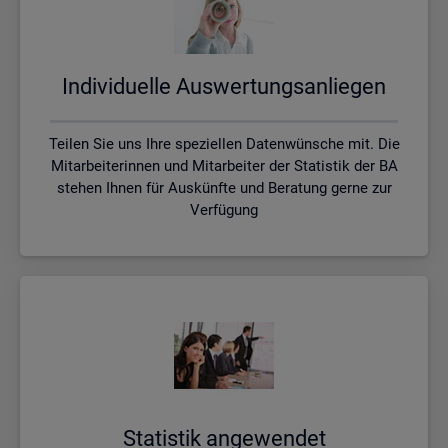
In­di­vi­du­el­le Aus­wer­tungs­an­lie­gen
Teilen Sie uns Ihre speziellen Datenwünsche mit. Die
Mitarbeiterinnen und Mitarbeiter der Statistik der BA
stehen Ihnen für Auskünfte und Beratung gerne zur
Verfügung
Sta­tis­tik an­ge­wen­det