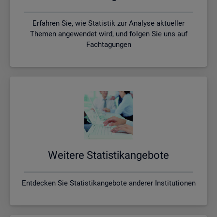
Erfahren Sie, wie Statistik zur Analyse aktueller
Themen angewendet wird, und folgen Sie uns auf
Fachtagungen
Wei­te­re Sta­tis­tik­an­ge­bo­te
Entdecken Sie Statistikangebote anderer Institutionen