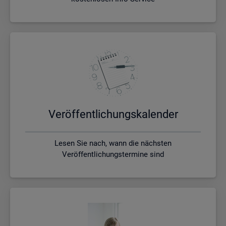
Ver­öf­fent­li­chungs­ka­len­der
Lesen Sie nach, wann die nächsten
Veröffentlichungstermine sind