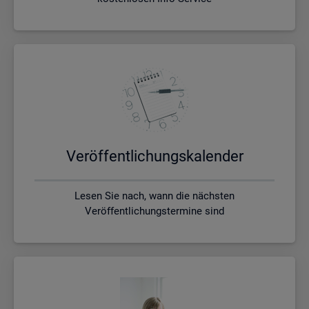
Ver­öf­fent­li­chungs­ka­len­der
Lesen Sie nach, wann die nächsten
Veröffentlichungstermine sind