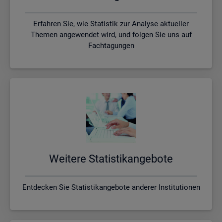
Erfahren Sie, wie Statistik zur Analyse aktueller
Themen angewendet wird, und folgen Sie uns auf
Fachtagungen
Wei­te­re Sta­tis­tik­an­ge­bo­te
Entdecken Sie Statistikangebote anderer Institutionen