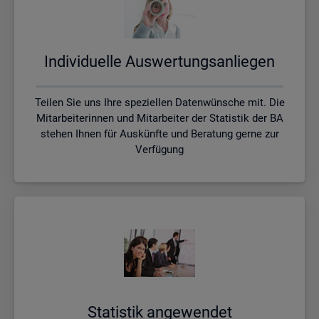
In­di­vi­du­el­le Aus­wer­tungs­an­lie­gen
Teilen Sie uns Ihre speziellen Datenwünsche mit. Die
Mitarbeiterinnen und Mitarbeiter der Statistik der BA
stehen Ihnen für Auskünfte und Beratung gerne zur
Verfügung
Sta­tis­tik an­ge­wen­det